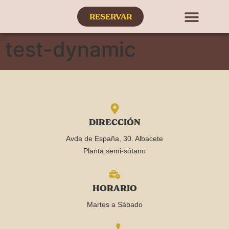
RESERVAR
LAS CARTAS
LA BODEGA
test-dynamic
DIRECCIÓN
Avda de España, 30. Albacete
Planta semi-sótano
HORARIO
Martes a Sábado